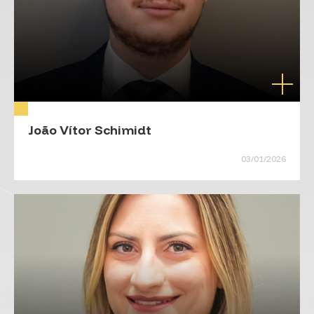
João Vítor Schimidt
03/01/2026