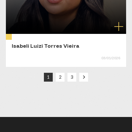
Isabeli Luizi Torres Vieira
03/01/2026
1
2
3