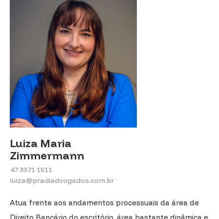
Luiza Maria
Zimmermann
47 3371 1511
luiza@pradiadvogados.com.br
Atua frente aos andamentos processuais da área de
Direito Bancário do escritório, área bastante dinâmica e