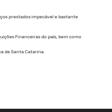
iços prestados impecável e bastante
ituições Financeiras do país, bem como
ca de Santa Catarina.