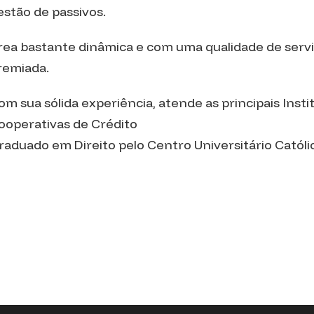
estão de passivos.
rea bastante dinâmica e com uma qualidade de serv
remiada.
om sua sólida experiência, atende as principais Inst
ooperativas de Crédito
raduado em Direito pelo Centro Universitário Católi