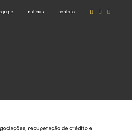
equipe
notícias
contato
egociações, recuperação de crédito e