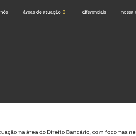
 nós
áreas de atuação
diferenciais
nossa 
tuação na área do Direito Bancário, com foco nas n