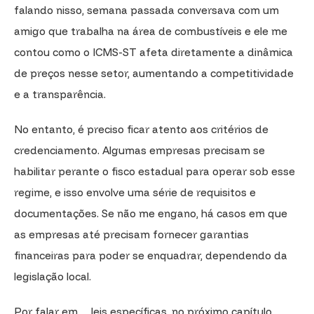
falando nisso, semana passada conversava com um
amigo que trabalha na área de combustíveis e ele me
contou como o ICMS-ST afeta diretamente a dinâmica
de preços nesse setor, aumentando a competitividade
e a transparência.
No entanto, é preciso ficar atento aos critérios de
credenciamento. Algumas empresas precisam se
habilitar perante o fisco estadual para operar sob esse
regime, e isso envolve uma série de requisitos e
documentações. Se não me engano, há casos em que
as empresas até precisam fornecer garantias
financeiras para poder se enquadrar, dependendo da
legislação local.
Por falar em… leis específicas, no próximo capítulo