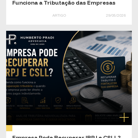
Funciona a Tributação das Empresas
ARTIGO
29/05/2026
Empresa Pode Recuperar IRPJ e CSLL?