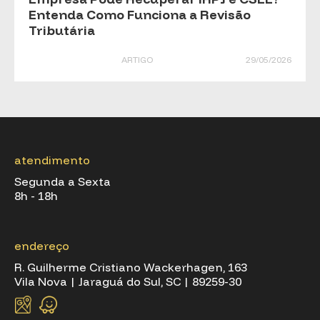
Entenda Como Funciona a Revisão
Tributária
ARTIGO
29/05/2026
atendimento
Segunda a Sexta
8h - 18h
endereço
R. Guilherme Cristiano Wackerhagen, 163
Vila Nova | Jaraguá do Sul, SC | 89259-30