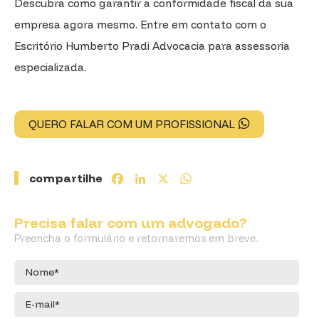
Descubra como garantir a conformidade fiscal da sua
empresa agora mesmo. Entre em contato com o
Escritório Humberto Pradi Advocacia para assessoria
especializada.
QUERO FALAR COM UM PROFISSIONAL
compartilhe
Facebook
LinkedIn
X
WhatsApp
Precisa falar com um advogado?
Preencha o formulário e retornaremos em breve.