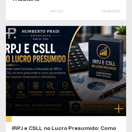
ARTIGO
29/05/2026
IRPJ e CSLL no Lucro Presumido: Como