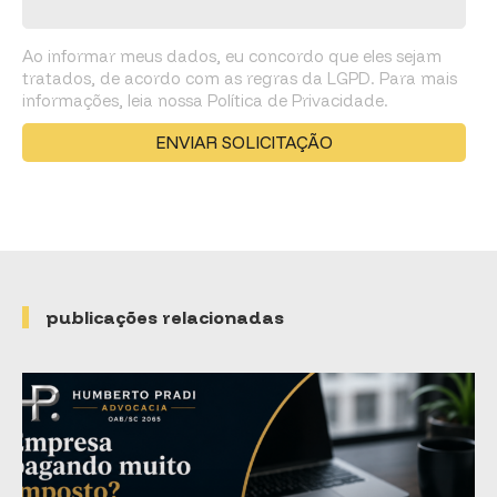
Ao informar meus dados, eu concordo que eles sejam
tratados, de acordo com as regras da LGPD. Para mais
informações, leia nossa Política de Privacidade.
publicações relacionadas