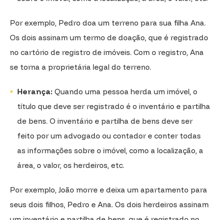
Por exemplo, Pedro doa um terreno para sua filha Ana.
Os dois assinam um termo de doação, que é registrado
no cartório de registro de imóveis. Com o registro, Ana
se torna a proprietária legal do terreno.
Herança:
Quando uma pessoa herda um imóvel, o
título que deve ser registrado é o inventário e partilha
de bens. O inventário e partilha de bens deve ser
feito por um advogado ou contador e conter todas
as informações sobre o imóvel, como a localização, a
área, o valor, os herdeiros, etc.
Por exemplo, João morre e deixa um apartamento para
seus dois filhos, Pedro e Ana. Os dois herdeiros assinam
um inventário e partilha de bens, que é registrado no