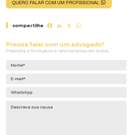
QUERO FALAR COM UM PROFISSIONAL
compartilhe
Facebook
LinkedIn
X
WhatsApp
Precisa falar com um advogado?
Preencha o formulário e retornaremos em breve.