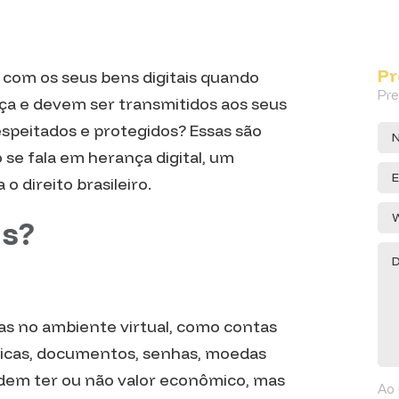
Pr
 com os seus bens digitais quando
Pre
ça e devem ser transmitidos aos seus
speitados e protegidos? Essas são
e fala em herança digital, um
o direito brasileiro.
is?
as no ambiente virtual, como contas
músicas, documentos, senhas, moedas
 podem ter ou não valor econômico, mas
Ao 