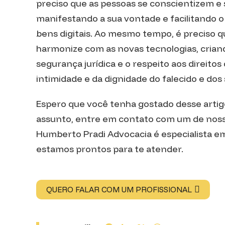
preciso que as pessoas se conscientizem e 
manifestando a sua vontade e facilitando o
bens digitais. Ao mesmo tempo, é preciso que
harmonize com as novas tecnologias, cria
segurança jurídica e o respeito aos direitos
intimidade e da dignidade do falecido e dos
Espero que você tenha gostado desse artigo
assunto, entre em contato com um de noss
Humberto Pradi Advocacia é especialista em
estamos prontos para te atender.
QUERO FALAR COM UM PROFISSIONAL