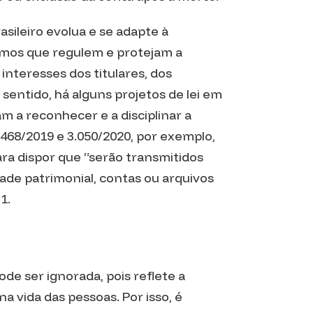
asileiro evolua e se adapte à
ismos que regulem e protejam a
 interesses dos titulares, dos
 sentido, há alguns projetos de lei em
m a reconhecer e a disciplinar a
6.468/2019 e 3.050/2020, por exemplo,
para dispor que “serão transmitidos
ade patrimonial, contas ou arquivos
1.
ode ser ignorada, pois reflete a
na vida das pessoas. Por isso, é