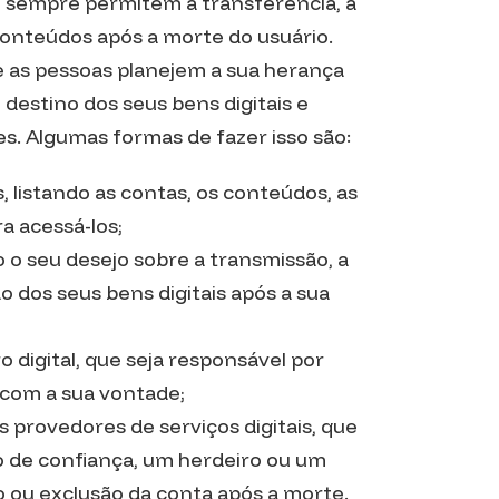
m sempre permitem a transferência, a
conteúdos após a morte do usuário.
e as pessoas planejem a sua herança
 destino dos seus bens digitais e
es. Algumas formas de fazer isso são:
, listando as contas, os conteúdos, as
a acessá-los;
 o seu desejo sobre a transmissão, a
o dos seus bens digitais após a sua
digital, que seja responsável por
 com a sua vontade;
s provedores de serviços digitais, que
 de confiança, um herdeiro ou um
ão ou exclusão da conta após a morte.