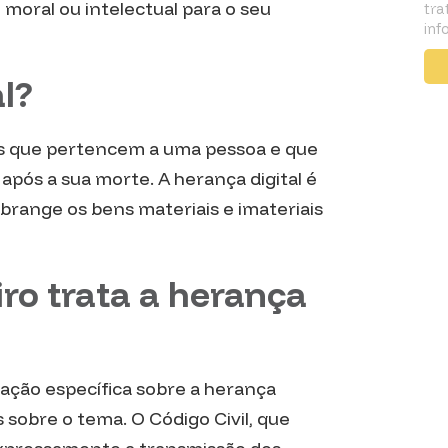
moral ou intelectual para o seu
tra
inf
l?
ais que pertencem a uma pessoa e que
após a sua morte. A herança digital é
brange os bens materiais e imateriais
iro trata a herança
slação específica sobre a herança
s sobre o tema. O Código Civil, que