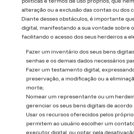
políticas e termos de uso próprios, que ne
alteração ou a exclusão das contas ou dos 
Diante desses obstáculos, é importante qu
digital, manifestando a sua vontade sobre o
facilitando o acesso dos seus herdeiros a el
Fazer um inventário dos seus bens digitais
senhas e os demais dados necessários par
Fazer um testamento digital, expressando
preservação, a modificação ou a eliminaçã
morte;
Nomear um representante ou um herdeiro 
gerenciar os seus bens digitais de acordo
Usar os recursos oferecidos pelos próprio
permitem ao usuário escolher um contato
executor digital, ou optar pela desativaç