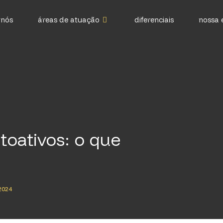
 nós
áreas de atuação
diferenciais
nossa 
ptoativos: o que
2024