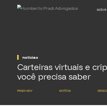
sobre
notícias
Carteiras virtuais e cri
você precisa saber
PRADI ADV
NOTÍCIA
28/02/