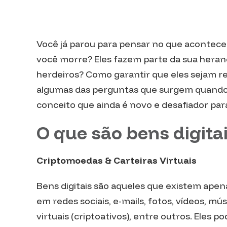
Você já parou para pensar no que acontece
você morre? Eles fazem parte da sua heran
herdeiros? Como garantir que eles sejam re
algumas das perguntas que surgem quando s
conceito que ainda é novo e desafiador para 
O que são bens digita
Criptomoedas & Carteiras Virtuais
Bens digitais são aqueles que existem apen
em redes sociais, e-mails, fotos, vídeos, 
virtuais (criptoativos), entre outros. Eles