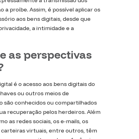
 expressamente a transmissão dos
a proíbe. Assim, é possível aplicar os
ssório aos bens digitais, desde que
privacidade, a intimidade e a
 e as perspectivas
?
gital é o acesso aos bens digitais do
chaves ou outros meios de
ão são conhecidos ou compartilhados
 sua recuperação pelos herdeiros. Além
mo as redes sociais, os e-mails, os
 carteiras virtuais, entre outros, têm