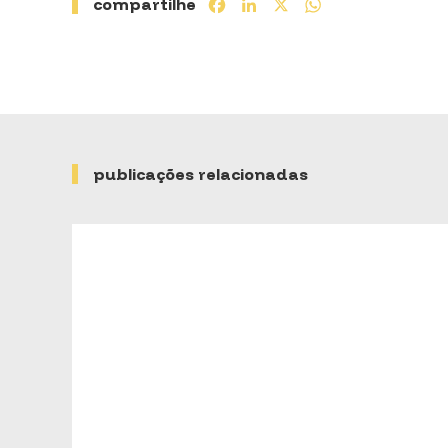
compartilhe
Facebook
LinkedIn
X
WhatsApp
publicações relacionadas