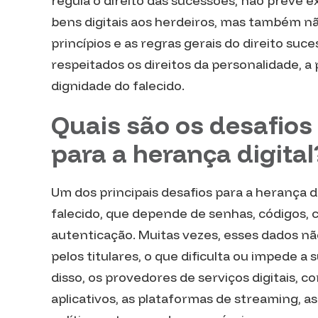
regula o direito das sucessões, não prevê
bens digitais aos herdeiros, mas também não 
princípios e as regras gerais do direito suce
respeitados os direitos da personalidade, a 
dignidade do falecido.
Quais são os desafios
para a herança digital
Um dos principais desafios para a herança di
falecido, que depende de senhas, códigos, 
autenticação. Muitas vezes, esses dados n
pelos titulares, o que dificulta ou impede a
disso, os provedores de serviços digitais, co
aplicativos, as plataformas de streaming, as