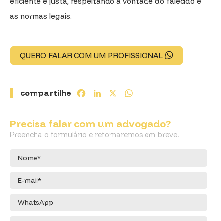
eficiente e justa, respeitando a vontade do falecido e
as normas legais.
QUERO FALAR COM UM PROFISSIONAL
compartilhe
Facebook
LinkedIn
X
WhatsApp
Precisa falar com um advogado?
Preencha o formulário e retornaremos em breve.