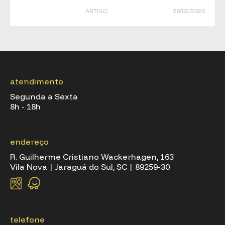
ARTIGO
29/05/2026
atendimento
Segunda a Sexta
8h - 18h
endereço
R. Guilherme Cristiano Wackerhagen, 163
Vila Nova | Jaraguá do Sul, SC | 89259-30
telefone