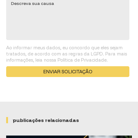
Ao informar meus dados, eu concordo que eles sejam
tratados, de acordo com as regras da LGPD. Para mais
informações, leia nossa Política de Privacidade.
publicações relacionadas