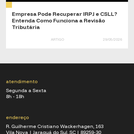
Empresa Pode Recuperar IRPJ e CSLL?
Entenda Como Funciona a Revisão
Tributária
ARTIGO
29/05/2026
atendimento
Segunda a Sexta
8h - 18h
endereço
R. Guilherme Cristiano Wackerhagen, 163
Vila Nova | Jaraguá do Sul, SC | 89259-30