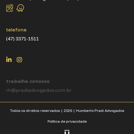
telefone
(47) 3371-1511
trabalhe conosco
rh@pradiadvogados.com.br
Todos os direitos reservados |
2026
| Humberto Pradi Advogados
Política de privacidade