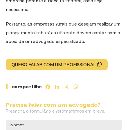
empresa perante a Receita Federal, caso seja
necessário.
Portanto, as empresas rurais que desejam realizar um
planejamento tributário eficiente devem contar com o
apoio de um advogado especializado.
QUERO FALAR COM UM PROFISSIONAL
compartilhe
Facebook
LinkedIn
X
WhatsApp
Precisa falar com um advogado?
Preencha o formulário e retornaremos em breve.