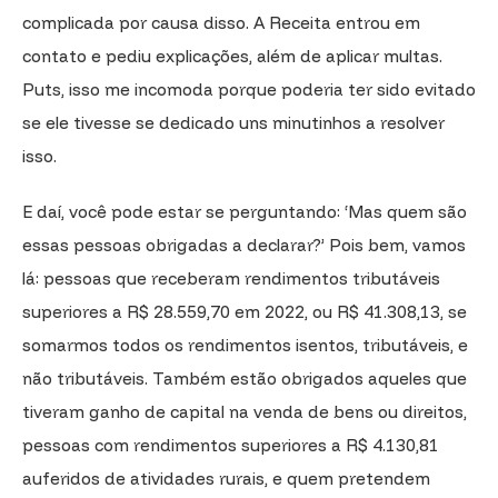
complicada por causa disso. A Receita entrou em
contato e pediu explicações, além de aplicar multas.
Puts, isso me incomoda porque poderia ter sido evitado
se ele tivesse se dedicado uns minutinhos a resolver
isso.
E daí, você pode estar se perguntando: ‘Mas quem são
essas pessoas obrigadas a declarar?’ Pois bem, vamos
lá: pessoas que receberam rendimentos tributáveis
superiores a R$ 28.559,70 em 2022, ou R$ 41.308,13, se
somarmos todos os rendimentos isentos, tributáveis, e
não tributáveis. Também estão obrigados aqueles que
tiveram ganho de capital na venda de bens ou direitos,
pessoas com rendimentos superiores a R$ 4.130,81
auferidos de atividades rurais, e quem pretendem