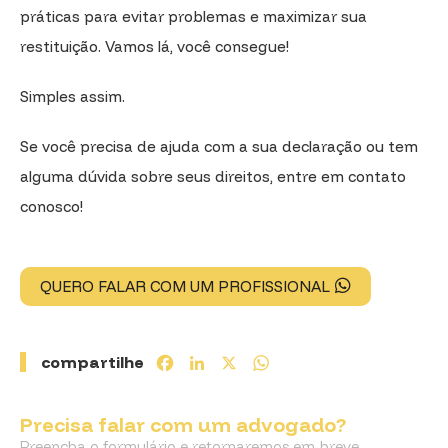
práticas para evitar problemas e maximizar sua
restituição. Vamos lá, você consegue!
Simples assim.
Se você precisa de ajuda com a sua declaração ou tem
alguma dúvida sobre seus direitos, entre em contato
conosco!
QUERO FALAR COM UM PROFISSIONAL
compartilhe
Facebook
LinkedIn
X
WhatsApp
Precisa falar com um advogado?
Preencha o formulário e retornaremos em breve.