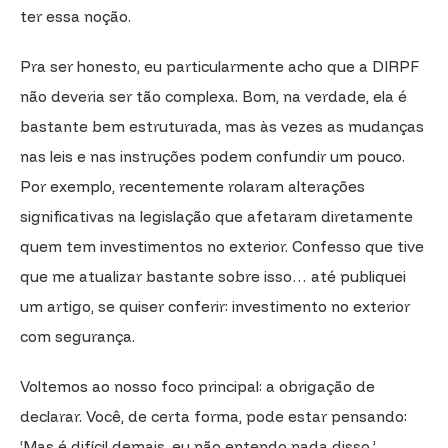
ter essa noção.
Pra ser honesto, eu particularmente acho que a DIRPF
não deveria ser tão complexa. Bom, na verdade, ela é
bastante bem estruturada, mas às vezes as mudanças
nas leis e nas instruções podem confundir um pouco.
Por exemplo, recentemente rolaram alterações
significativas na legislação que afetaram diretamente
quem tem investimentos no exterior. Confesso que tive
que me atualizar bastante sobre isso… até publiquei
um artigo, se quiser conferir: investimento no exterior
com segurança.
Voltemos ao nosso foco principal: a obrigação de
declarar. Você, de certa forma, pode estar pensando:
‘Mas é difícil demais, eu não entendo nada disso.’