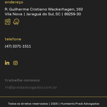
endereço
R. Guilherme Cristiano Wackerhagen, 163
Vila Nova | Jaraguá do Sul, SC | 89259-30
telefone
(47) 3371-1511
trabalhe conosco
rh@pradiadvogados.com.br
Todos os direitos reservados |
2026
| Humberto Pradi Advogados