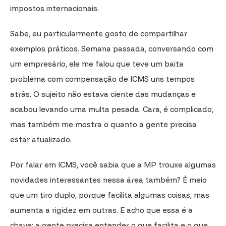
impostos internacionais.
Sabe, eu particularmente gosto de compartilhar
exemplos práticos. Semana passada, conversando com
um empresário, ele me falou que teve um baita
problema com compensação de ICMS uns tempos
atrás. O sujeito não estava ciente das mudanças e
acabou levando uma multa pesada. Cara, é complicado,
mas também me mostra o quanto a gente precisa
estar atualizado.
Por falar em ICMS, você sabia que a MP trouxe algumas
novidades interessantes nessa área também? É meio
que um tiro duplo, porque facilita algumas coisas, mas
aumenta a rigidez em outras. E acho que essa é a
chave: a gente precisa entender o que facilita e o que