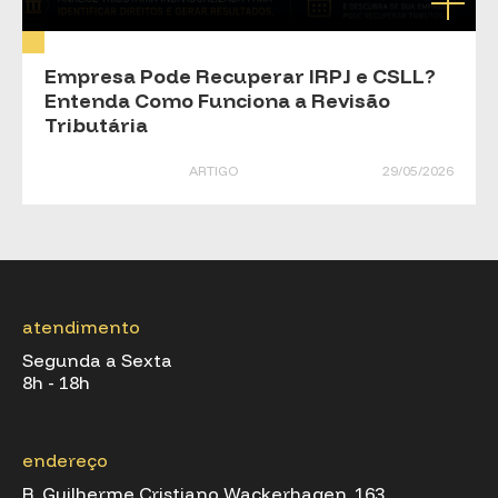
Empresa Pode Recuperar IRPJ e CSLL?
Entenda Como Funciona a Revisão
Tributária
ARTIGO
29/05/2026
atendimento
Segunda a Sexta
8h - 18h
endereço
R. Guilherme Cristiano Wackerhagen, 163