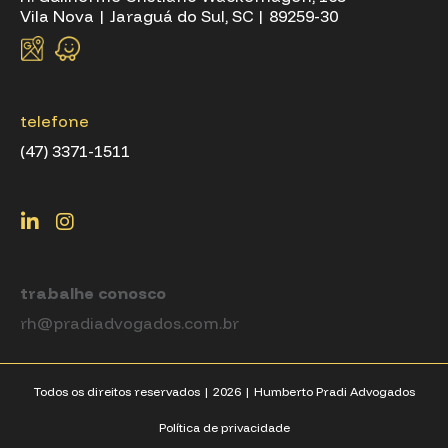
Vila Nova | Jaraguá do Sul, SC | 89259-30
telefone
(47) 3371-1511
trabalhe conosco
rh@pradiadvogados.com.br
Todos os direitos reservados |
2026
| Humberto Pradi Advogados
Política de privacidade