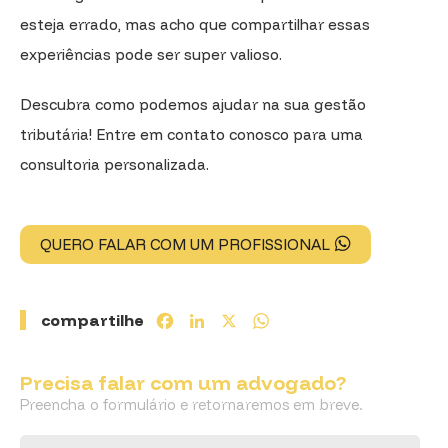
esteja errado, mas acho que compartilhar essas
experiências pode ser super valioso.
Descubra como podemos ajudar na sua gestão
tributária! Entre em contato conosco para uma
consultoria personalizada.
QUERO FALAR COM UM PROFISSIONAL
compartilhe
Facebook
LinkedIn
X
WhatsApp
Precisa falar com um advogado?
Preencha o formulário e retornaremos em breve.